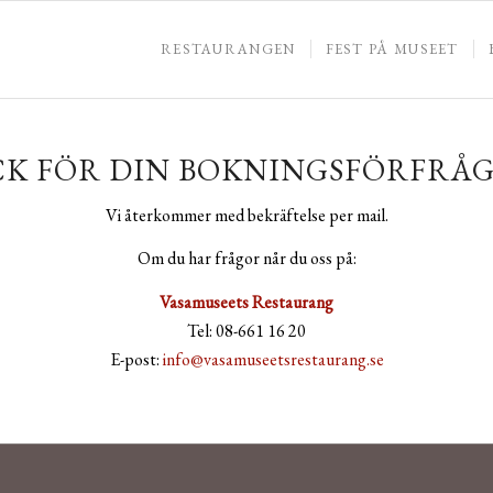
RESTAURANGEN
FEST PÅ MUSEET
CK FÖR DIN BOKNINGSFÖRFRÅG
Vi återkommer med bekräftelse per mail.
Om du har frågor når du oss på:
Vasamuseets Restaurang
Tel: 08-661 16 20
E-post:
info@vasamuseetsrestaurang.se