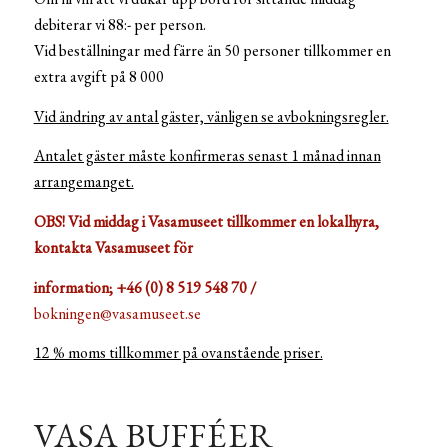
debiterar vi 88:- per person.
Vid beställningar med färre än 50 personer tillkommer en
extra avgift på 8 000
Vid ändring av antal gäster, vänligen se avbokningsregler.
Antalet gäster måste konfirmeras senast 1 månad innan
arrangemanget.
OBS! Vid middag i Vasamuseet tillkommer en lokalhyra,
kontakta Vasamuseet för
information; +46 (0) 8 519 548 70 /
bokningen@vasamuseet.se
12 % moms tillkommer på ovanstående priser.
VASA BUFFÉER