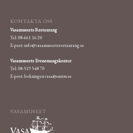
KONTAKTA OSS
Vasamuseets Restaurang
Tel: 08-661 16 20
E-post:
info@vasamuseetsrestaurang.se
Vasamuseets Evenemangskontor
Tel: 08-519 548 70
E-post:
bokningen.vasa@smtm.se
VASAMUSEET