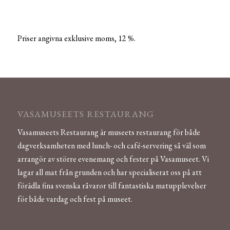
Priser angivna exklusive moms, 12 %.
VASAMUSEETS RESTAURANG
Vasamuseets Restaurang är museets restaurang för både
dagverksamheten med lunch- och café-servering så väl som
arrangör av större evenemang och fester på Vasamuseet. Vi
lagar all mat från grunden och har specialiserat oss på att
förädla fina svenska råvaror till fantastiska matupplevelser
för både vardag och fest på museet.